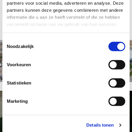
partners voor social media, adverteren en analyse. Deze
parkeergelegenheid en de aanrijdroute. Daarom bepalen we
partners kunnen deze gegevens combineren met andere
deze per project.
informatie die u aan ze heeft verstrekt of die ze hebben
verzameld op basis van uw gebruik van hun services.
Toestemmingsselectie
Noodzakelijk
Modulaire parkeergarages
Voorkeuren
Statistieken
Marketing
Afmetingen
Details tonen