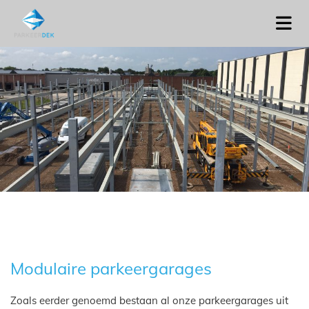
Modulaire parkeergarages
Zoals eerder genoemd bestaan al onze parkeergarages uit